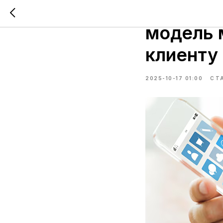
Copy: П
модель 
клиенту
2025-10-17 01:00
СТ