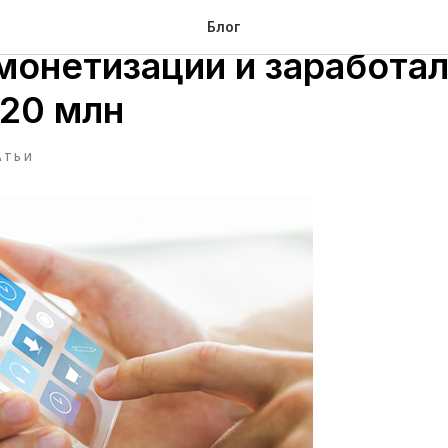
редложили полностью и
Блог
монетизации и заработа
 20 млн
АТЬИ