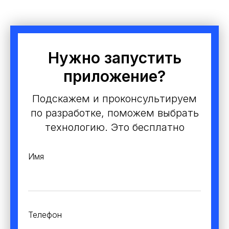
Блог
Кейсы
Отзывы
Нужно запустить
приложение?
Подскажем и проконсультируем
Политика конфиденциальности
по разработке, поможем выбрать
Согласие на обработку персональных
технологию. Это бесплатно
данных
Имя
@ 2025 AppBusters. Все права защищены.
Телефон