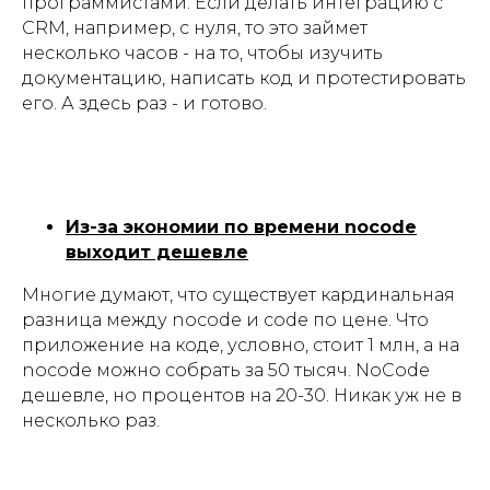
программистами. Если делать интеграцию с
CRM, например, с нуля, то это займет
несколько часов - на то, чтобы изучить
документацию, написать код и протестировать
его. А здесь раз - и готово.
Из-за экономии по времени nocode
выходит дешевле
Многие думают, что существует кардинальная
разница между nocode и code по цене. Что
приложение на коде, условно, стоит 1 млн, а на
nocode можно собрать за 50 тысяч. NoCode
дешевле, но процентов на 20-30. Никак уж не в
несколько раз.