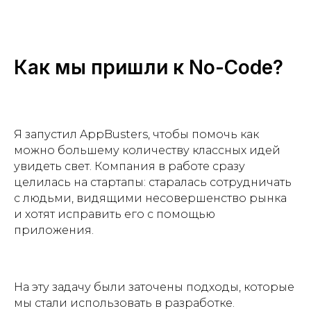
Описание проекта
Ваш вопрос (опц.)
Расскажите о себе
Как мы пришли к No-Code?
Я
Я
Я
даю согласие на обработку
даю согласие на обработку
даю согласие на обработку
персональных данных
персональных данных
персональных данных
Я запустил AppBusters, чтобы помочь как
можно большему количеству классных идей
Я соглашаюсь
Я соглашаюсь
Я соглашаюсь
c политикой
c политикой
c политикой
увидеть свет. Компания в работе сразу
конфиденциальности
конфиденциальности
конфиденциальности
целилась на стартапы: старалась сотрудничать
с людьми, видящими несовершенство рынка
и хотят исправить его с помощью
Оставить заявку
Оставить заявку
Оставить заявку
приложения.
На эту задачу были заточены подходы, которые
мы стали использовать в разработке.