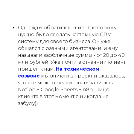
Однажды обратился клиент, которому
нужно было сделать кастомную CRM-
систему для своего бизнеса. Он уже
общался с разными агентствами, и ему
называли заоблачные суммы - от 20 до 40
млн рублей. Уже почти в отчаянии клиент
пришел к нам.
На техническом
созвоне
мы вникли в проект и оказалось,
что все можно реализовать за 720к на
Notion + Google Sheets + n8n. Лицо
клиента в этот момент я никогда не
забуду))