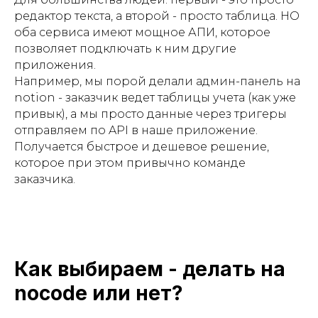
редактор текста, а второй - просто таблица. НО
оба сервиса имеют мощное АПИ, которое
позволяет подключать к ним другие
приложения.
Например, мы порой делали админ-панель на
notion - заказчик ведет таблицы учета (как уже
привык), а мы просто данные через тригеры
отправляем по API в наше приложение.
Получается быстрое и дешевое решение,
которое при этом привычно команде
заказчика.
Как выбираем - делать на
nocode или нет?