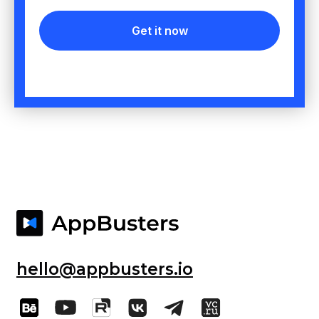
Get it now