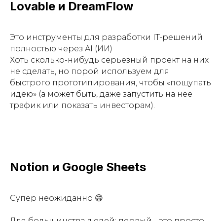
Lovable и DreamFlow
Это инструменты для разработки IT-решений
полностью через AI (ИИ)
Хоть сколько-нибудь серьезный проект на них
не сделать, но порой используем для
быстрого прототипирования, чтобы «пощупать
идею» (а может быть, даже запустить на нее
трафик или показать инвесторам).
Notion и Google Sheets
Супер неожиданно 😄
Для большинства людей: первый - это просто