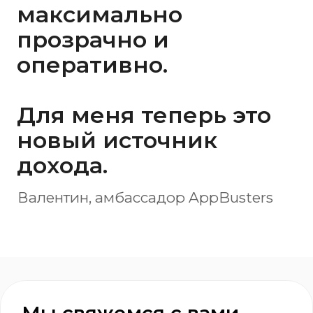
Телеграм
Какой у вас вопрос? (опц)
Согласен
с политикой конфиденциальности
Согласен
с обработкой персональных данных
Оставить заявку