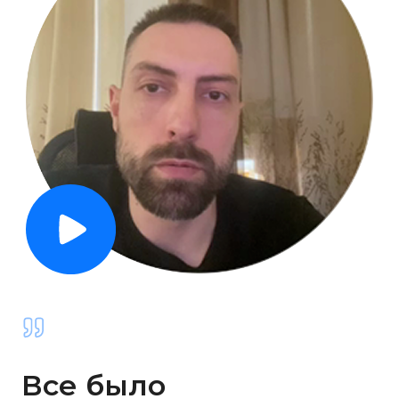
Мы свяжемся с вами
Просто заполните форму и мы
свяжемся с вами самостоятельно
Имя
Телефон