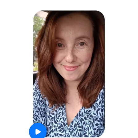
программа и удобная
платформа.
Сотрудничаем уже не
первый месяц.
Дарья, амбассадор AppBusters