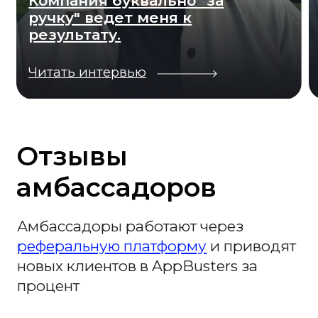
Отличная
партнерская