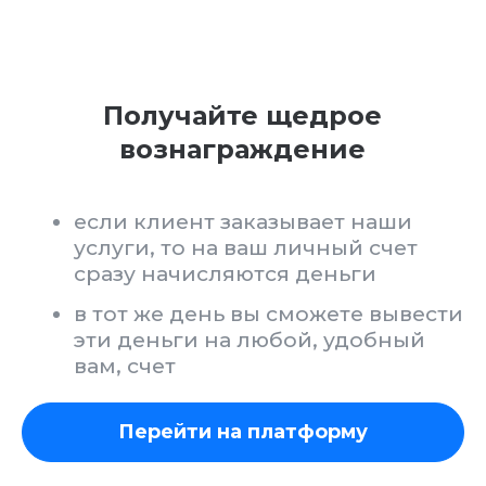
ПАРТНЁРСКУЮ ПЛАТФОРМУ APPBUSTERS
на платформе отображаются все
ваши клиенты