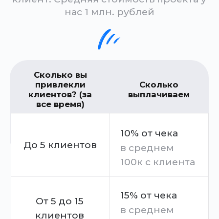
Клиенты есть везде =)
Высокий средний чек в
ниши (у нас 1 млн
рублей)
Достаточно всего 1 клиента в
месяц, чтобы зарабатывать
больше, чем в среднем по РФ
Капитал на больших чеках
сделать намного проще и
быстрее, чем на мелких