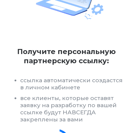
Привлекайте новых клиентов
достаточно отправить клиенту
свою персональную ссылку или
разместить ссылку на своих
ресурсах
или добавьте контакты клиента
на платформу самостоятельно