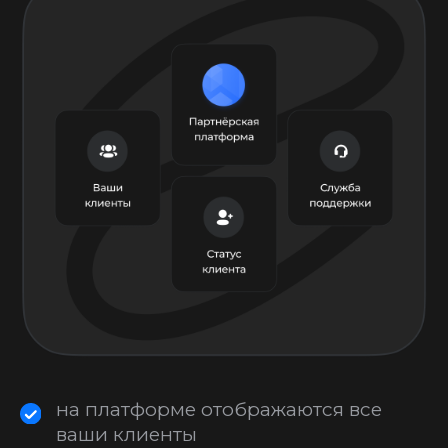
Наглядно и подробно процесс работы
описал в видео
Перейти на партнерскую платформу