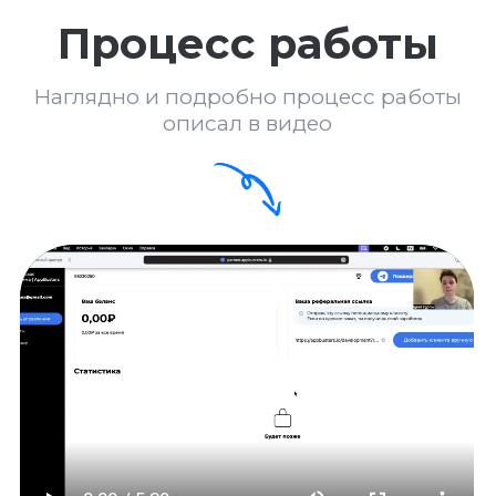
смежным бизнесом?
Круто умеете в
рекламу?
Есть своя аудитория
или широкий круг
общения?