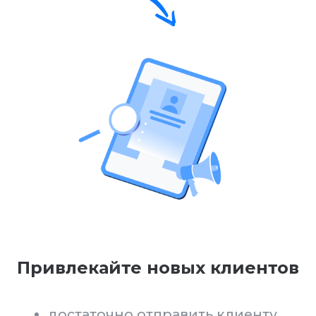
Получайте щедрое
вознаграждение
если клиент заказывает наши
услуги, то на ваш личный счет
сразу начисляются деньги