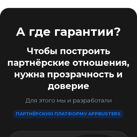
у каждого клиента отображается
актуальный статус
по любой заявке вы можете
написать в поддержку и получить
развернутые комментарии (включая
фото и видео демонстрации
процесса и любые доказательства)
Контакты поддержки
@AppBustersPartnersBot
Процесс работы