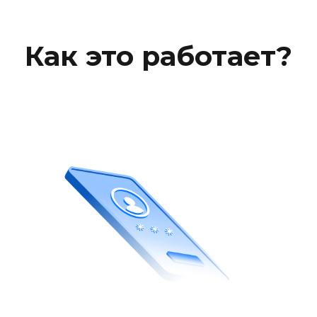
Зарегистрируйтесь на
партнерской платформе
это займет меньше минуты
именно на личный аккаунт
платформы будут приходить
деньги