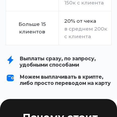
Остались
вопросы?
Свяжитесь с нами, чтобы
получить ответ на них
Telegram
Перейти на партнерскую платформу