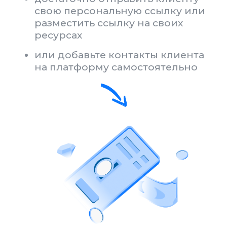
в тот же день вы сможете вывести
эти деньги на любой, удобный
вам, счет
Перейти на платформу
А где гарантии?
Чтобы построить
партнёрские отношения,
нужна прозрачность и
доверие
Для этого мы и разработали