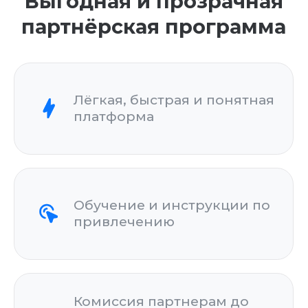
Обучение и инструкции по
привлечению
Комиссия партнерам до
20% от стоимости заказа
(средний чек 1 млн)
Выплаты по запросу и в
любой валюте