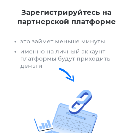
Получите персональную
партнерскую ссылку:
ссылка автоматически создастся
в личном кабинете
все клиенты, которые оставят
заявку на разработку по вашей
ссылке будут НАВСЕГДА
закреплены за вами