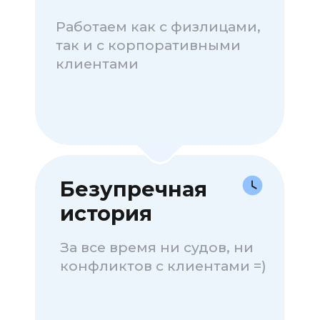
Почему стоит
этим заниматься?