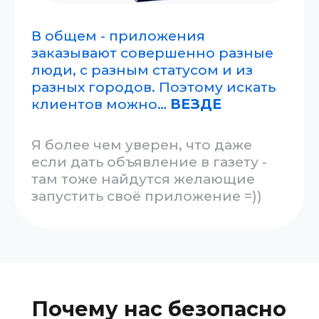
Безупречная
история
За все время ни судов, ни
конфликтов с клиентами =)
Зарегистрироваться на платформе