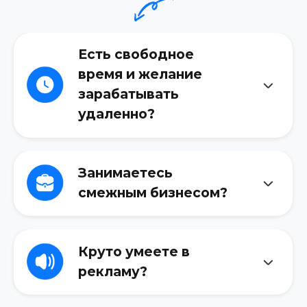
рекомендовать даже
самым важным и
требовательным
клиентам?
Опыт 100+
проектов
Успешная реализация
более 100 проектов
различного масштаба