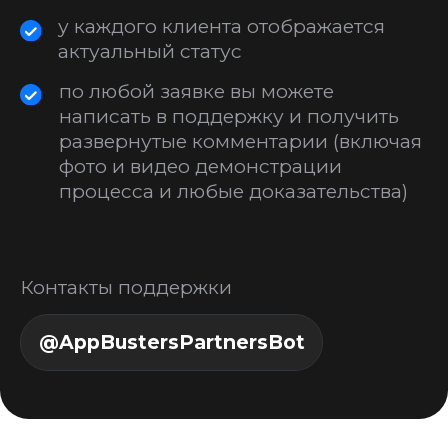
Как найти
клиентов? У кого
получится
заработать?
Есть свободное
время и желание
зарабатывать
удаленно?
Занимаетесь