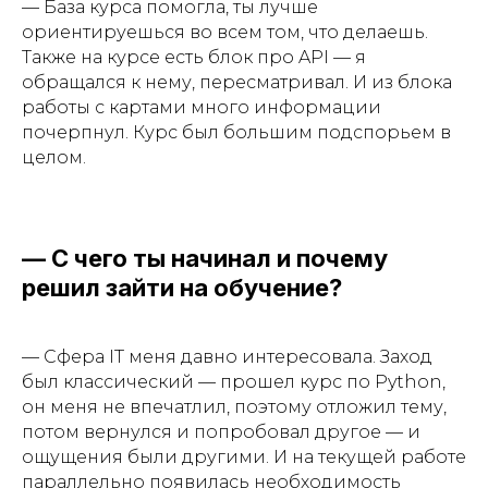
— База курса помогла, ты лучше
ориентируешься во всем том, что делаешь.
Также на курсе есть блок про API — я
обращался к нему, пересматривал. И из блока
работы с картами много информации
почерпнул. Курс был большим подспорьем в
целом.
— С чего ты начинал и почему
решил зайти на обучение?
— Сфера IT меня давно интересовала. Заход
был классический — прошел курс по Python,
он меня не впечатлил, поэтому отложил тему,
потом вернулся и попробовал другое — и
ощущения были другими. И на текущей работе
параллельно появилась необходимость