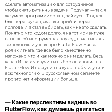
сделать автоматизацию для сотрудников,
чтобы снять рутинные задачи. Подумал — так, я
же умею программировать, займусь. IT-отдел
был перегружен, сказали прийти через
полгода. И я стал выбирать, как мне это сделать.
Понятно, что кодом долго, я на тот момент уже
слышал об инструментах ноукод, начал искать
технологию и узнал про FlutterFlow. Нашёл
ролик Игната, где все было качественно
изложено, что и как можно с ним делать. Весь
канал Игната я изучил и выбор остановил на
FlutterFlow. И поступил на курс, чтобы изучить
всю технологию. В русскоязычном сегменте
про это нет информации больше.
— Какие перспективы видишь во
FlutterFlow, как думаешь двигаться