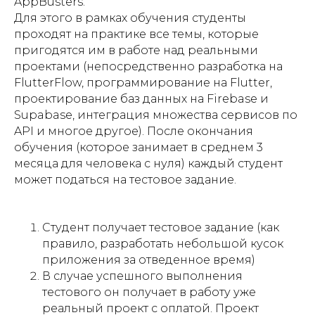
AppBusters.
Для этого в рамках обучения студенты
проходят на практике все темы, которые
пригодятся им в работе над реальными
проектами (непосредственно разработка на
FlutterFlow, программирование на Flutter,
проектирование баз данных на Firebase и
Supabase, интеграция множества сервисов по
API и многое другое). После окончания
обучения (которое занимает в среднем 3
месяца для человека с нуля) каждый студент
может податься на тестовое задание.
Студент получает тестовое задание (как
правило, разработать небольшой кусок
приложения за отведенное время)
В случае успешного выполнения
тестового он получает в работу уже
реальный проект с оплатой. Проект