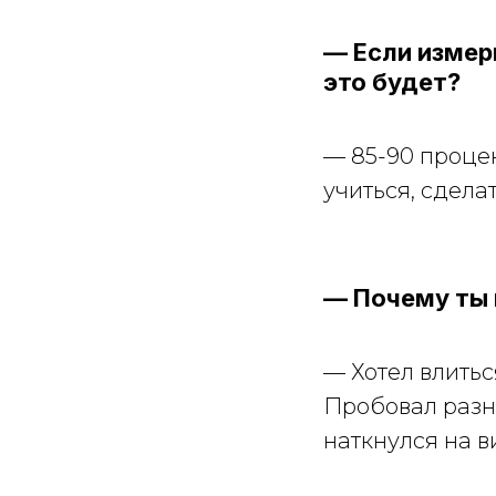
— Если измер
это будет?
— 85-90 проце
учиться, сдела
— Почему ты 
— Хотел влитьс
Пробовал разн
наткнулся на в