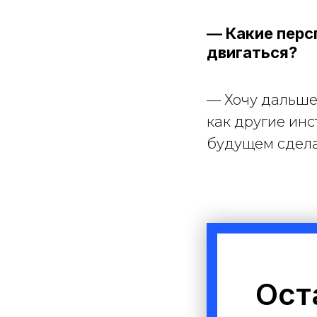
— Какие перс
двигаться?
— Хочу дальше 
как другие инс
будущем сдела
Ост