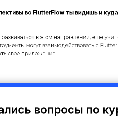
пективы во FlutterFlow ты видишь и куд
развиваться в этом направлении, ещё учить
трументы могут взаимодействовать с Flutter
ть своё приложение.
ались вопросы по ку