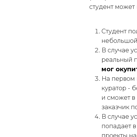
студент может 
Студент по
небольшой 
В случае у
реальный п
мог окупи
На первом
куратор - 
и сможет в 
заказчик п
В случае у
попадает в
проекты на