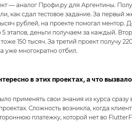
кт — аналог Профи.ру для Аргентины. Полу
ли, как сдал тестовое задание. За первый ж
тысяч рублей, на проекте помогал ментор. 
о 5 этапов, деньги получаем за каждый. Вто
тоже 150 тысяч. За третий проект получу 220
са уже многократно отбил.
нтересно в этих проектах, а что вызва
ло применять свои знания из курса сразу 
роектах. Сложность возникла, когда клиент
тороннюю платежку, которой нет во FlutterF