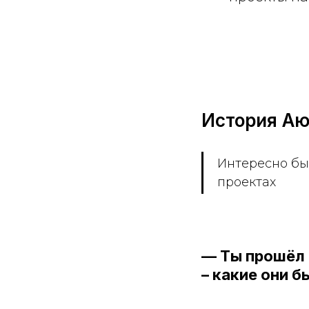
История Аю
Интересно бы
проектах
— Ты прошёл 
– какие они б