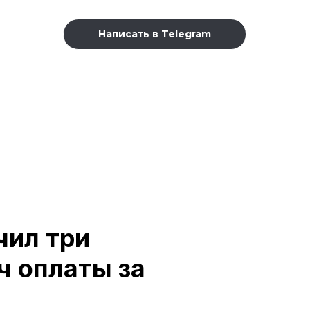
Написать в Telegram
тоятельно
тоятельно
тоятельно
чил три
ч оплаты за