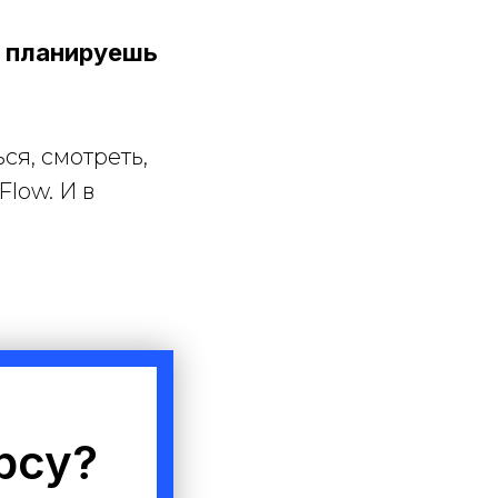
а планируешь
ся, смотреть,
Flow. И в
рсу?