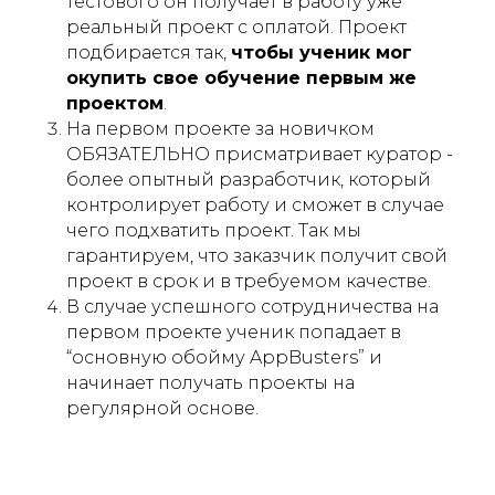
тестового он получает в работу уже
реальный проект с оплатой. Проект
подбирается так,
чтобы ученик мог
окупить свое обучение первым же
проектом
.
На первом проекте за новичком
ОБЯЗАТЕЛЬНО присматривает куратор -
более опытный разработчик, который
контролирует работу и сможет в случае
чего подхватить проект. Так мы
гарантируем, что заказчик получит свой
проект в срок и в требуемом качестве.
В случае успешного сотрудничества на
первом проекте ученик попадает в
“основную обойму AppBusters” и
начинает получать проекты на
регулярной основе.